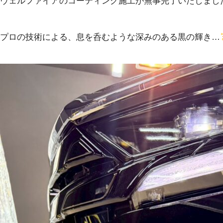
​ヴェルファイアのコーティング施工が無事完了いたしまし
プロの技術による、息を呑むような深みのある黒の輝き…