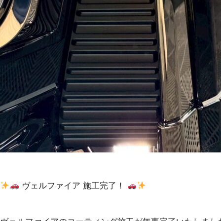
ヴェルファイア 施工完了！