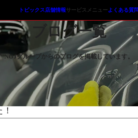
トピックス
店舗情報
サービスメニュー
よくある質
ガラスコーティン
ブログ一覧
NOJオリジナルコ
NOJロイヤルコー
NOJセラミックコ
NOJグループからのブログを掲載しています。
た！