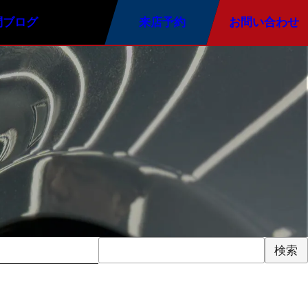
問
ブログ
来店予約
お問い合わせ
グ
オプションメニュー
メンテナンス
ーティング
ウインドガラス撥水
無料メンテナンスサービス
ティング
カーフィルム施工
ーティング
手洗い洗車
検索