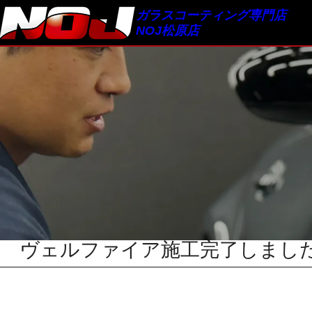
内
ガラスコーティング専門店
容
NOJ松原店
を
ス
Service Menu
キッ
プ
サービスメニュー
ヴェルファイア施工完了しまし